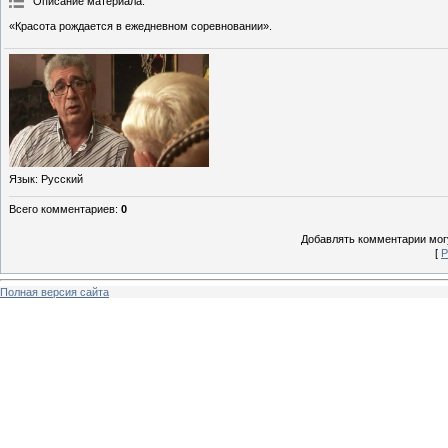
Описание материала
:
«Красота рождается в ежедневном соревновании».
Язык
: Русский
Всего комментариев
:
0
Добавлять комментарии могу
[
Р
Полная версия сайта