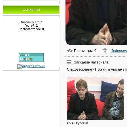
Статистика
Онлайн всего:
1
Гостей:
1
Пользователей:
0
Просмотры
: 0
Инфорома
Описание материала
:
Стихотворение «Пускай, я жил не в 
Язык
: Русский