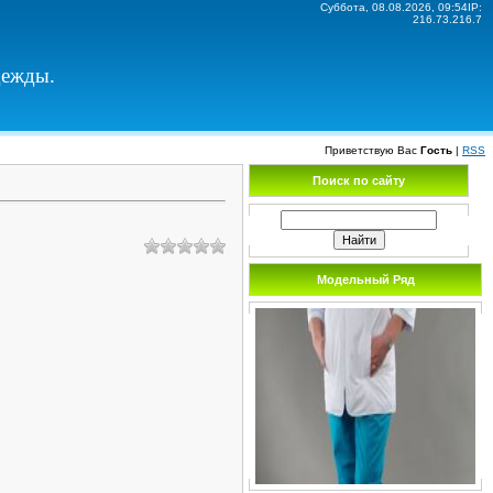
Суббота, 08.08.2026, 09:54IP:
216.73.216.7
дежды.
Приветствую Вас
Гость
|
RSS
Поиск по сайту
Модельный Ряд