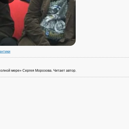
нтики
полной мере» Сергея Морозова. Читает автор.