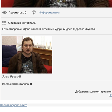
Просмотры
: 0
Инфоромантики
Описание материала
:
Стихотворение «Дева наносит ответный удар» Андрея Щербака-Жукова.
Язык
: Русский
Всего комментариев
:
0
Добавлять комментарии могу
[
Р
Полная версия сайта